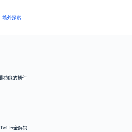
墙外探索
器功能的插件
tter全解锁