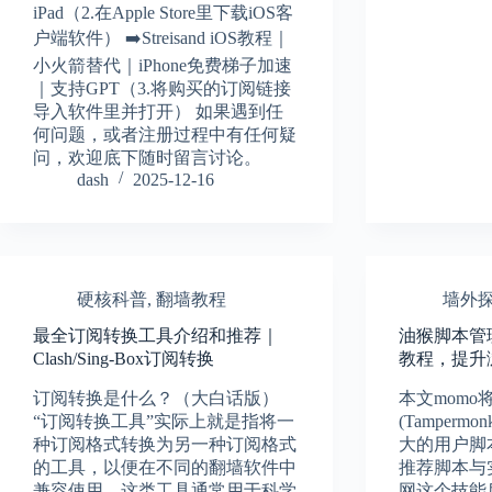
iPad（2.在Apple Store里下载iOS客
户端软件） ➡️Streisand iOS教程｜
小火箭替代｜iPhone免费梯子加速
｜支持GPT（3.将购买的订阅链接
导入软件里并打开） 如果遇到任
何问题，或者注册过程中有任何疑
问，欢迎底下随时留言讨论。
dash
2025-12-16
硬核科普
,
翻墙教程
墙外
最全订阅转换工具介绍和推荐｜
油猴脚本管
Clash/Sing-Box订阅转换
教程，提升
订阅转换是什么？（大白话版）
本文momo
“订阅转换工具”实际上就是指将一
(Tamperm
种订阅格式转换为另一种订阅格式
大的用户脚本
的工具，以便在不同的翻墙软件中
推荐脚本与
兼容使用。这类工具通常用于科学
网这个技能