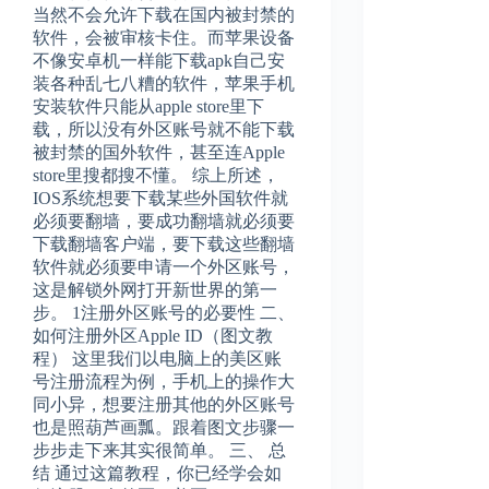
当然不会允许下载在国内被封禁的
软件，会被审核卡住。而苹果设备
不像安卓机一样能下载apk自己安
装各种乱七八糟的软件，苹果手机
安装软件只能从apple store里下
载，所以没有外区账号就不能下载
被封禁的国外软件，甚至连Apple
store里搜都搜不懂。 综上所述，
IOS系统想要下载某些外国软件就
必须要翻墙，要成功翻墙就必须要
下载翻墙客户端，要下载这些翻墙
软件就必须要申请一个外区账号，
这是解锁外网打开新世界的第一
步。 1注册外区账号的必要性 二、
如何注册外区Apple ID（图文教
程） 这里我们以电脑上的美区账
号注册流程为例，手机上的操作大
同小异，想要注册其他的外区账号
也是照葫芦画瓢。跟着图文步骤一
步步走下来其实很简单。 三、 总
结 通过这篇教程，你已经学会如