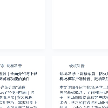
探索
,
硬核科普
硬核科普
理器｜全面介绍与下载
翻墙/科学上网概念篇 – 防
浏览器功能的插件
机场和客户端科普、翻墙教
将详细介绍“油猴
本文详细介绍与翻墙/科学上
onkey)”的使用指南｜强
关的基础概念，了解网络代
管理器 | 安装教程、
子、机场翻墙协议和客户端
实用技巧。掌握科学上
术语，学习如何通过机场服
后，不如再来了解一项
翻墙。（什么？你之前已经