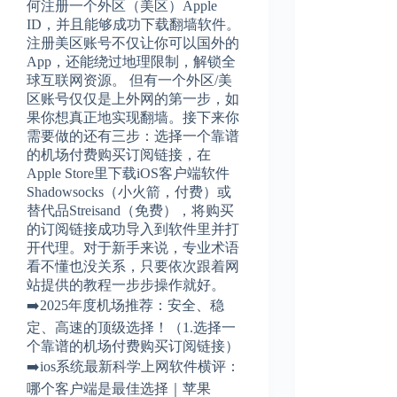
何注册一个外区（美区）Apple
ID，并且能够成功下载翻墙软件。
注册美区账号不仅让你可以国外的
App，还能绕过地理限制，解锁全
球互联网资源。 但有一个外区/美
区账号仅仅是上外网的第一步，如
果你想真正地实现翻墙。接下来你
需要做的还有三步：选择一个靠谱
的机场付费购买订阅链接，在
Apple Store里下载iOS客户端软件
Shadowsocks（小火箭，付费）或
替代品Streisand（免费），将购买
的订阅链接成功导入到软件里并打
开代理。对于新手来说，专业术语
看不懂也没关系，只要依次跟着网
站提供的教程一步步操作就好。
➡️2025年度机场推荐：安全、稳
定、高速的顶级选择！（1.选择一
个靠谱的机场付费购买订阅链接）
➡️ios系统最新科学上网软件横评：
哪个客户端是最佳选择｜苹果