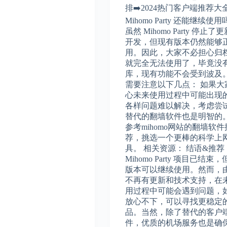
排➡️2024热门客户端推荐大
Mihomo Party 还能继续使
虽然 Mihomo Party 停止了
开发，但现有版本仍然能够
用。因此，大家不必担心归
就完全无法使用了，毕竟没
库，现有功能不会受到波及。
需要注意以下几点： 如果大
心未来使用过程中可能出现
各样问题难以解决，考虑尝
替代的翻墙软件也是明智的
参考mihomo网站的翻墙软件
荐，挑选一个更棒的科学上
具。 相关资源： 结语&推荐
Mihomo Party 项目已结束
版本可以继续使用。然而，
不再有更新和技术支持，在
用过程中可能会遇到问题，
放心不下，可以寻找更稳定
品。当然，除了替代的客户
件，优质的机场服务也是确