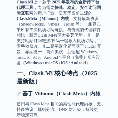
Clash Mi
是一款于
2025 年发布的全新跨平台
代理工具
，专为需要
快速、稳定、安全访问国
际互联网
的用户打造。它基于当前主流的
Clash.Meta（Mihomo）内核
，支持最新协议
（Shadowsocks、Vmess、Trojan 等），兼容几
乎所有主流机场订阅链接。与传统的代理软件
相比，新秀Clash MI有两大显著优势，其一是
支持粘贴订阅链接/扫码一键导入机场订阅，
零手动修改。其二是图形化界面基于 Flutter 开
发，界面统一、简介美观，且适配 Windows、
macOS、iOS、Android全平台（免费）所有设
备
（Windows / macOS / iOS / Android）
一、
Clash Mi
核心特点（
2025
最新版）
✅
基于
Mihomo
（
Clash.Meta
）内核
使用与 Clash.Meta 相同的高性能代理内核，支
持多协议、规则分流、DNS 防污染，持续更
新稳定可靠。