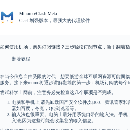
Skip
to
content
Mihomo/Clash Meta
Clash增强版本，最强大的代理软件
如何使用机场，购买订阅链接？三步轻松订阅节点，新手翻墙指
翻墙教程
在当今信息自由受限的时代，想要畅游全球互联网资源可能面临
服务。接下来momo将逐步讲解翻墙的第一步：机场订阅的每
尝试科学上网前，注意务必先检查这几个
事项
是否完成。
电脑和手机上,请先卸载国产安全软件,如360、腾讯管家和反诈
器如百度，夸克，QQ浏览器等。
输入法也很重要。电脑上最好用系统自带的输入法。手机上,
入法,因为这些可能会收集您的输入信息。