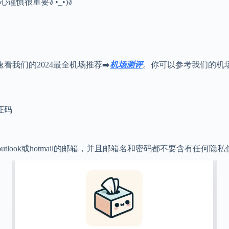
重要ง •̀_•́)ง
我们的2024最全机场推荐➡️
机
场测评
。你可以参考我们的机
证码
utlook或hotmail的邮箱，并且邮箱名和密码都不要含有任何