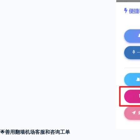
🌟
善用翻墙机场客服和咨询工单