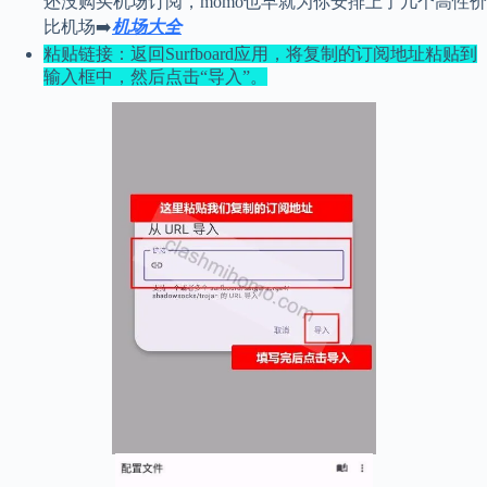
还没购买机场订阅，momo也早就为你安排上了几个高性价
比机场➡️
机场大全
粘贴链接：返回Surfboard应用，将复制的订阅地址粘贴到
输入框中，然后点击“导入”。