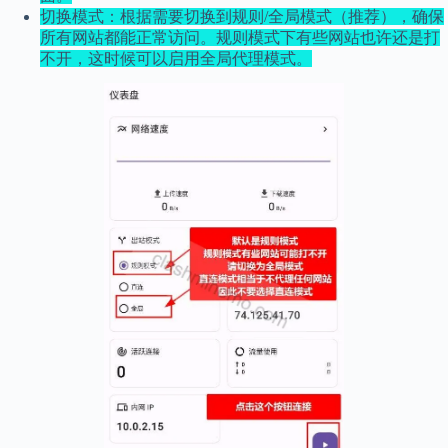
切换模式：根据需要切换到规则/全局模式（推荐），确保
所有网站都能正常访问。规则模式下有些网站也许还是打
不开，这时候可以启用全局代理模式。