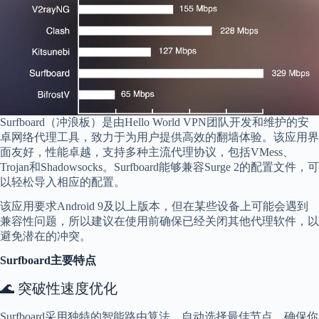
Surfboard（冲浪板）是由Hello World VPN团队开发和维护的安
卓网络代理工具，致力于为用户提供高效的翻墙体验。该应用界
面友好，性能卓越，支持多种主流代理协议，包括VMess、
Trojan和Shadowsocks。Surfboard能够兼容Surge 2的配置文件，可
以轻松导入相应的配置。
该应用要求Android 9及以上版本，但在某些设备上可能会遇到
兼容性问题，所以建议在使用前确保已经关闭其他代理软件，以
避免潜在的冲突。
Surfboard
主要特点
🌊 突破性速度优化
Surfboard采用独特的智能路由算法，自动选择最佳节点，确保你