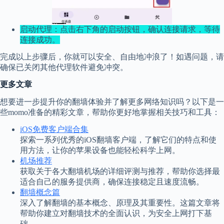
启动代理：点击右下角的启动按钮，确认连接请求，等待
连接成功。
完成以上步骤后，你就可以安全、自由地冲浪了！如遇问题，请
确保已关闭其他代理软件避免冲突。
更多文章
想要进一步提升你的翻墙体验并了解更多网络知识吗？以下是一
些momo准备的精彩文章，帮助你更好地掌握相关技巧和工具：
iOS免费客户端合集
探索一系列优秀的iOS翻墙客户端，了解它们的特点和使
用方法，让你的苹果设备也能轻松科学上网。
机场推荐
获取关于各大翻墙机场的详细评测与推荐，帮助你选择最
适合自己的服务提供商，确保连接稳定且速度流畅。
翻墙概念篇
深入了解翻墙的基本概念、原理及其重要性。这篇文章将
帮助你建立对翻墙技术的全面认识，为安全上网打下基
础。